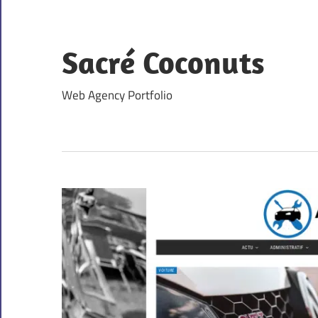
Skip
to
content
Sacré Coconuts
Web Agency Portfolio