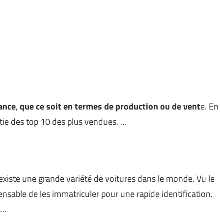
ance
,
que ce soit en termes de production ou de vent
e. En
artie des top 10 des plus vendues. …
 existe une grande variété de voitures dans le monde. Vu le
ensable de les immatriculer pour une rapide identification.
 …