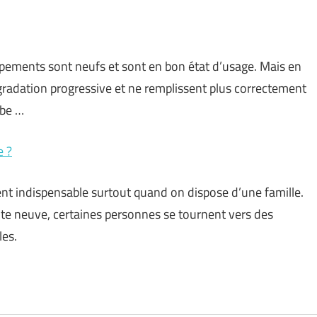
ipements sont neufs et sont en bon état d’usage. Mais en
dégradation progressive et ne remplissent plus correctement
mbe …
e ?
t indispensable surtout quand on dispose d’une famille.
ute neuve, certaines personnes se tournent vers des
les.