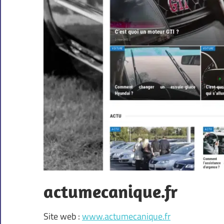
actumecanique.fr
Site web :
www.actumecanique.fr