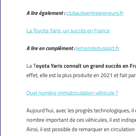
A lire également :
clubautoentrepreneurs.fr
La Toyota Yaris, un succès en France
A lire en complément :
lemondedusport.fr
La T
oyota Yaris connaît un grand succès en Fr
effet, elle est la plus produite en 2021 et fait p
Quel numéro immatriculation véhicule ?
Aujourd’hui, avec les progrès technologiques, il
nombre important de ces véhicules, il est indisp
Ainsi, il est possible de remarquer en circulation