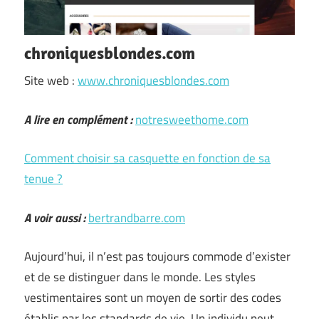
chroniquesblondes.com
Site web :
www.chroniquesblondes.com
A lire en complément :
notresweethome.com
Comment choisir sa casquette en fonction de sa
tenue ?
A voir aussi :
bertrandbarre.com
Aujourd’hui, il n’est pas toujours commode d’exister
et de se distinguer dans le monde. Les styles
vestimentaires sont un moyen de sortir des codes
établis par les standards de vie. Un individu peut