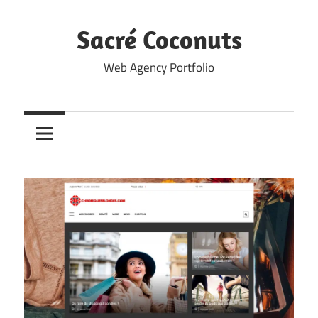
Skip
to
Sacré Coconuts
content
Web Agency Portfolio