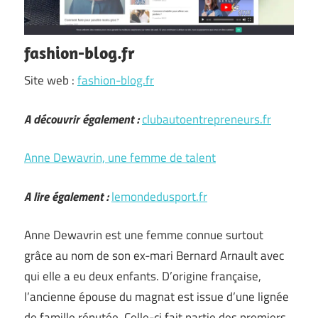
fashion-blog.fr
Site web :
fashion-blog.fr
A découvrir également :
clubautoentrepreneurs.fr
Anne Dewavrin, une femme de talent
A lire également :
lemondedusport.fr
Anne Dewavrin est une femme connue surtout
grâce au nom de son ex-mari Bernard Arnault avec
qui elle a eu deux enfants. D’origine française,
l’ancienne épouse du magnat est issue d’une lignée
de famille réputée. Celle-ci fait partie des premiers