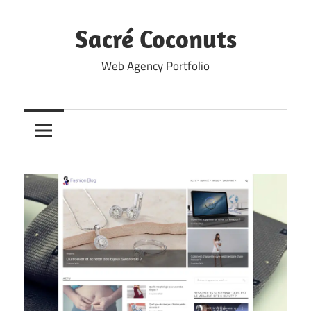
Skip
to
Sacré Coconuts
content
Web Agency Portfolio