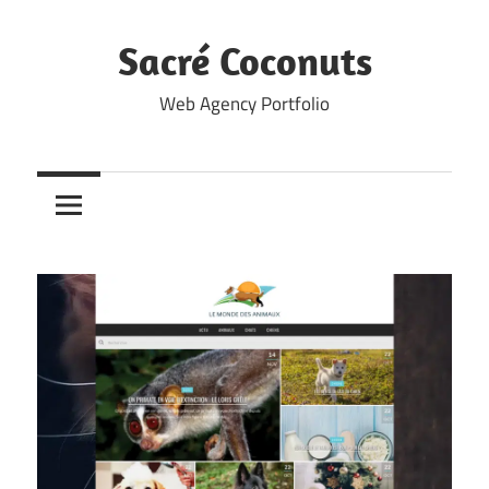
Skip
to
Sacré Coconuts
content
Web Agency Portfolio