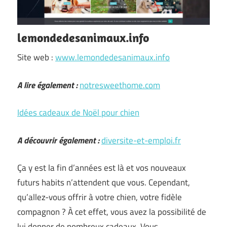
lemondedesanimaux.info
Site web :
www.lemondedesanimaux.info
A lire également :
notresweethome.com
Idées cadeaux de Noël pour chien
A découvrir également :
diversite-et-emploi.fr
Ça y est la fin d’années est là et vos nouveaux
futurs habits n’attendent que vous. Cependant,
qu’allez-vous offrir à votre chien, votre fidèle
compagnon ? À cet effet, vous avez la possibilité de
lui donner de nombreux cadeaux. Vous …